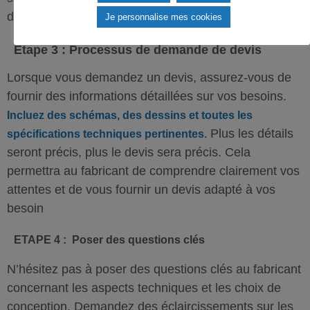
dans des projets similaires au vôtre.
Je personnalise mes cookies
Etape 3 : Processus de demande de devis
Lorsque vous demandez un devis, assurez-vous de
fournir des informations détaillées sur vos besoins.
Incluez des schémas, des dessins et toutes les
Plus les détails
spécifications techniques pertinentes.
seront précis, plus le devis sera précis. Cela
permettra au fabricant de comprendre clairement vos
attentes et de vous fournir un devis adapté à vos
besoin
ETAPE 4 : Poser des questions clés
N’hésitez pas à poser des questions clés au fabricant
concernant les aspects techniques et les choix de
conception. Demandez des éclaircissements sur les