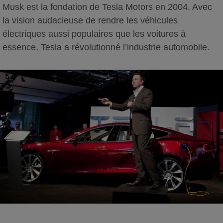
Musk est la fondation de Tesla Motors en 2004. Avec
la vision audacieuse de rendre les véhicules
électriques aussi populaires que les voitures à
essence, Tesla a révolutionné l’industrie automobile.