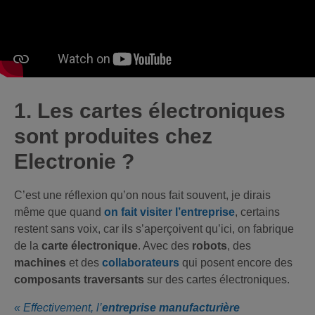
1. Les cartes électroniques
sont produites chez
Electronie ?
C’est une réflexion qu’on nous fait souvent, je dirais
même que quand
on fait visiter l’entreprise
, certains
restent sans voix, car ils s’aperçoivent qu’ici, on fabrique
de la
carte électronique
. Avec des
robots
, des
machines
et des
collaborateurs
qui posent encore des
composants traversants
sur des cartes électroniques.
« Effectivement, l’
entreprise manufacturière