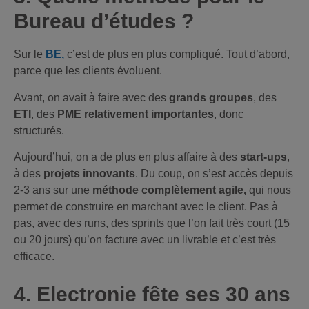
Bureau d’études ?
Sur le
BE
,
c’est de plus en plus compliqué. Tout d’abord,
parce que les clients évoluent.
Avant, on avait à faire avec des
grands groupes
, des
ETI
, des
PME relativement importantes
, donc
structurés.
Aujourd’hui, on a de plus en plus affaire à des
start-ups
,
à des
projets innovants
. Du coup, on s’est accès depuis
2-3 ans sur une
méthode complètement agile,
qui nous
permet de construire en marchant avec le client. Pas à
pas, avec des runs, des sprints que l’on fait très court (15
ou 20 jours) qu’on facture avec un livrable et c’est très
efficace.
4. E
lectronie fête ses 30 ans