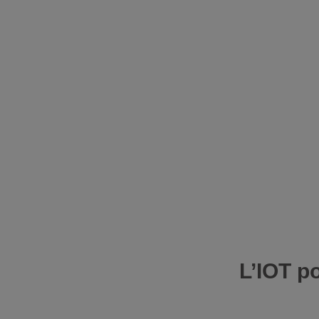
L’IOT p