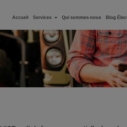
Accueil
Services
Qui sommes-nous
Blog Élec
Les objets connectés au
service de l’agriculture