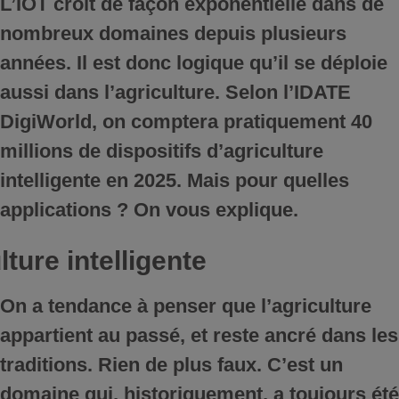
L’
IOT
croît de façon exponentielle dans de
nombreux domaines depuis plusieurs
années. Il est donc logique qu’il se déploie
aussi dans l’agriculture. Selon l’IDATE
DigiWorld, on comptera pratiquement 40
millions de dispositifs
d’agriculture
intelligente
en 2025. Mais pour quelles
applications ? On vous explique.
lture intelligente
On a tendance à penser que l’agriculture
appartient au passé, et reste ancré dans les
traditions. Rien de plus faux. C’est un
domaine qui, historiquement, a toujours été