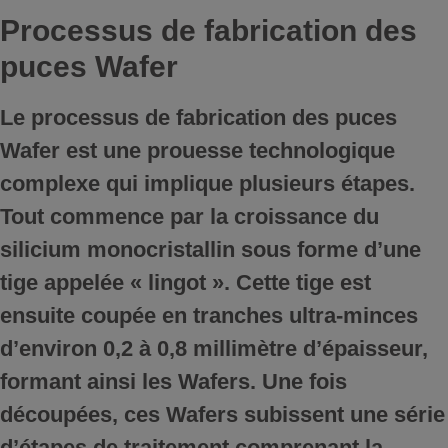
Processus de fabrication des
puces Wafer
Le processus de fabrication des puces
Wafer est une prouesse technologique
complexe qui implique plusieurs étapes.
Tout commence par la croissance du
silicium monocristallin sous forme d’une
tige appelée « lingot ». Cette tige est
ensuite coupée en tranches ultra-minces
d’environ 0,2 à 0,8 millimètre d’épaisseur,
formant ainsi les Wafers. Une fois
découpées, ces Wafers subissent une série
d’étapes de traitement comprenant la