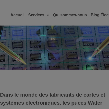
Accueil
Services
Qui sommes-nous
Blog Élec
La puce WAFER
Dans le monde des fabricants de cartes et
systèmes électroniques,
les puces Wafer