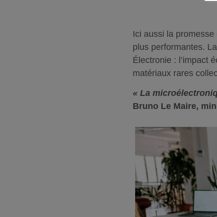
Ici aussi la promesse 
plus performantes. La
Électronie : l’impact 
matériaux rares colle
« La microélectroniq
Bruno Le Maire, mini