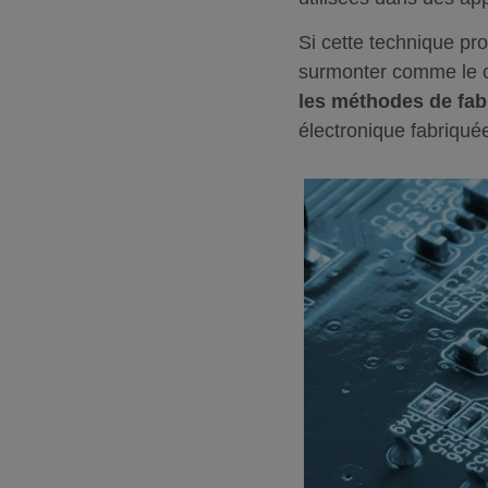
Si cette technique pr
surmonter comme le c
les méthodes de fabr
électronique fabriquée