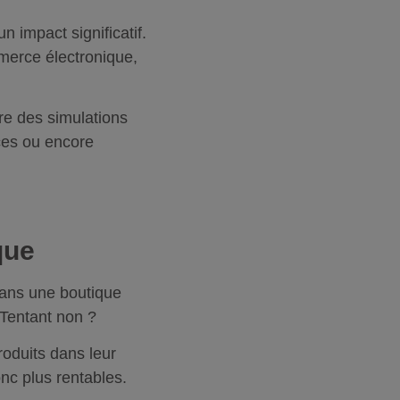
 impact significatif.
ommerce électronique,
aire des simulations
ces ou encore
que
dans une boutique
 Tentant non ?
oduits dans leur
nc plus rentables.