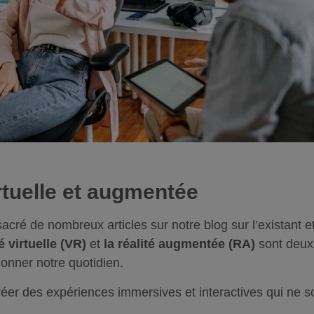
irtuelle et augmentée
ré de nombreux articles sur notre blog sur l’existant et 
é virtuelle (VR)
et
la réalité augmentée (RA)
sont deux 
tionner notre quotidien.
réer des expériences immersives et interactives qui ne s