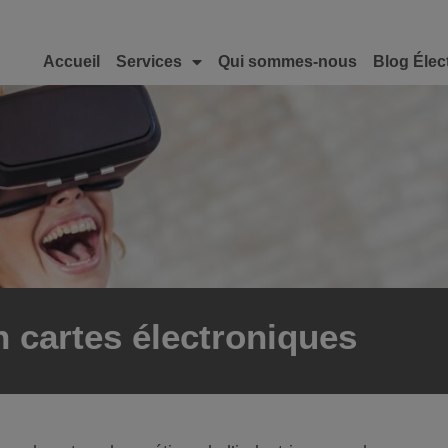
Accueil
Services
Qui sommes-nous
Blog Élec
n cartes électroniques