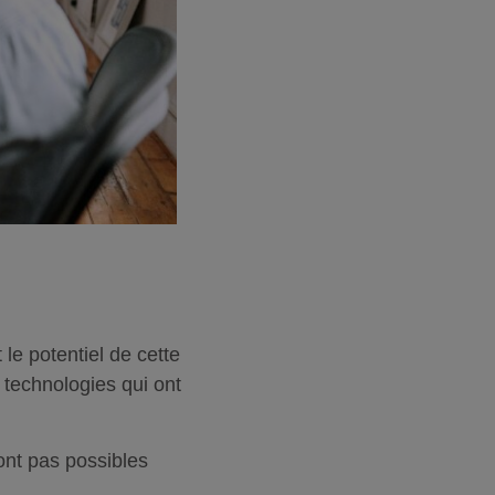
le potentiel de cette
technologies qui ont
ont pas possibles