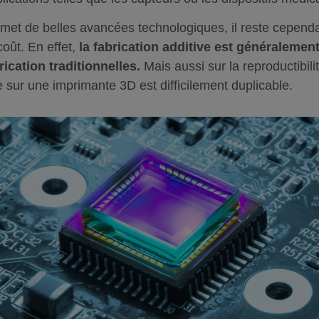
omet de belles avancées technologiques, il reste cepend
oût. En effet,
la fabrication additive est généralemen
ication traditionnelles.
Mais aussi sur la reproductibili
 sur une imprimante 3D est difficilement duplicable.