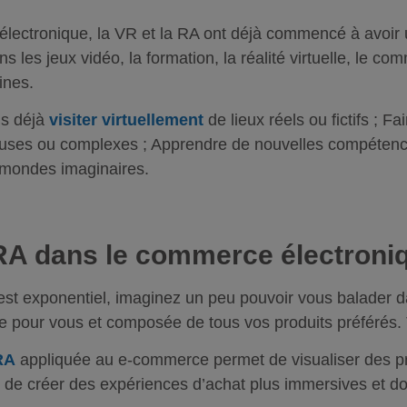
électronique, la VR et la RA ont déjà commencé à avoir un
ns les jeux vidéo, la formation, la réalité virtuelle, le c
ines.
s déjà
visiter virtuellement
de lieux réels ou fictifs ; F
euses ou complexes ; Apprendre de nouvelles compéten
mondes imaginaires.
 RA dans le commerce électroni
est exponentiel, imaginez un peu pouvoir vous balader 
que pour vous et composée de tous vos produits préférés.
RA
appliquée au e-commerce permet de visualiser des pr
 de créer des expériences d’achat plus immersives et do