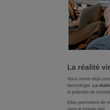
La réalité v
Nous avons déjà consac
technologie.
La réalit
le potentiel de révolu
Elles permettent de c
dans le monde réel.