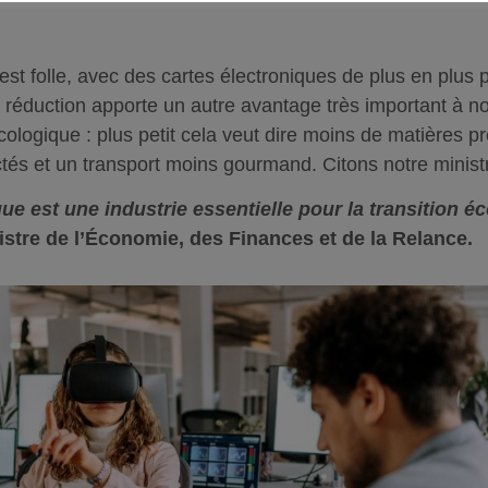
est folle, avec des cartes électroniques de plus en plus p
 réduction apporte un autre avantage très important à n
écologique : plus petit cela veut dire moins de matières 
ctés et un transport moins gourmand. Citons notre ministr
ue est une industrie essentielle pour la transition é
stre de l’Économie, des Finances et de la Relance.