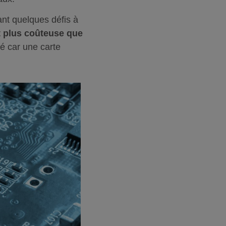
ant quelques défis à
t plus coûteuse que
té car une carte